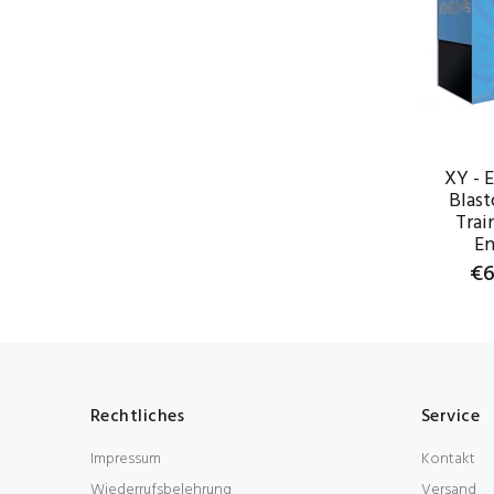
XY - 
Blast
Trai
En
€6
WAR
Rechtliches
Service
Impressum
Kontakt
Wiederrufsbelehrung
Versand