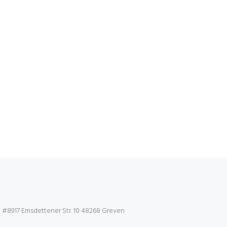
x #8917 Emsdettener Str. 10 48268 Greven