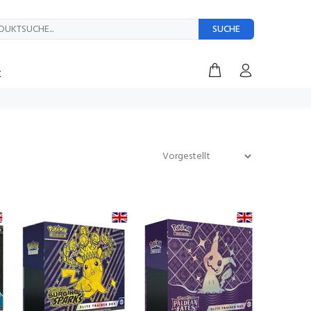
SUCHE
t