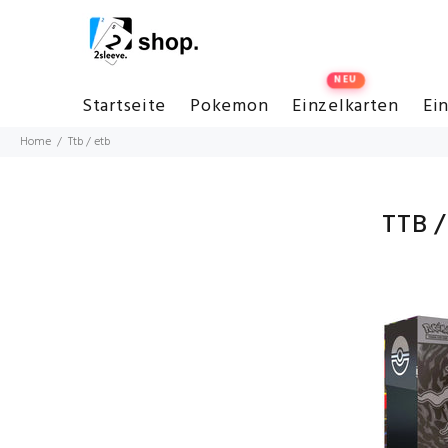
Startseite
Pokemon
Einzelkarten
Ei
Home
Ttb / etb
TTB /