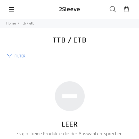
2Sleeve
Home
Ttb / etb
TTB / ETB
FILTER
LEER
Es gibt keine Produkte die der Auswahl entsprechen.