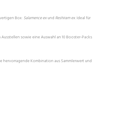
wertigen Box:
Salamence ex
und
Reshiram ex
. Ideal für
um Ausstellen sowie eine Auswahl an 10 Booster-Packs
eine hervorragende Kombination aus Sammlerwert und