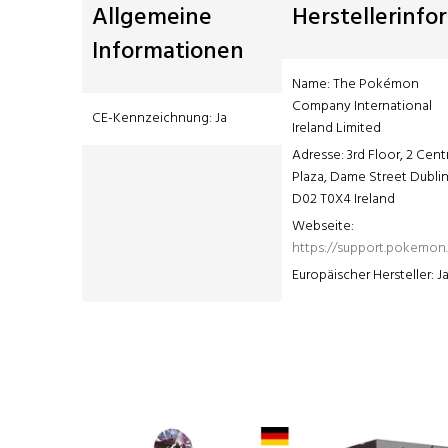
Allgemeine
Herstellerinfo
Informationen
Name: The Pokémon 
Company International 
CE-Kennzeichnung: Ja
Ireland Limited
Adresse: 3rd Floor, 2 Centr
Plaza, Dame Street Dublin 
D02 T0X4 Ireland
Webseite: 
https://support.pokemo
Europäischer Hersteller: J