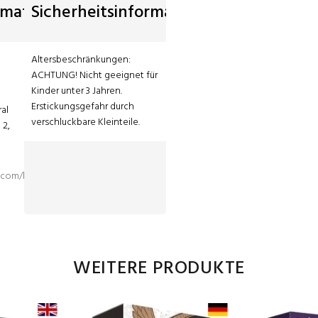
rmationen
Sicherheitsinformationen
Altersbeschränkungen: 
ACHTUNG! Nicht geeignet für 
Kinder unter 3 Jahren. 
Erstickungsgefahr durch 
al 
verschluckbare Kleinteile.
2, 
n.com/hc/de
a
WEITERE PRODUKTE