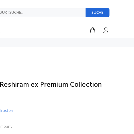
SUCHE
t
Reshiram ex Premium Collection -
dkosten
ompany