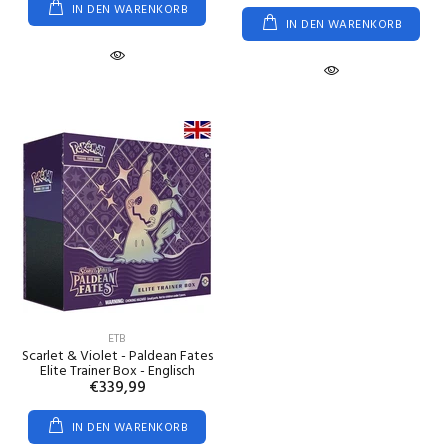
IN DEN WARENKORB
IN DEN WARENKORB
ETB
Scarlet & Violet - Paldean Fates
Elite Trainer Box - Englisch
€339,99
IN DEN WARENKORB