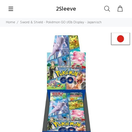
2Sleeve
Home
Sword & Shield - Pokémon GO s10b Display - Japanisch