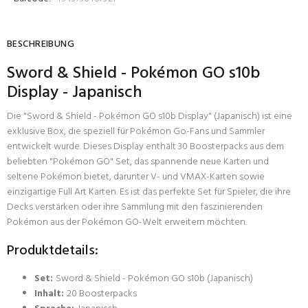
BESCHREIBUNG
Sword & Shield - Pokémon GO s10b
Display - Japanisch
Die "Sword & Shield - Pokémon GO s10b Display" (Japanisch) ist eine
exklusive Box, die speziell für Pokémon Go-Fans und Sammler
entwickelt wurde. Dieses Display enthält 30 Boosterpacks aus dem
beliebten "Pokémon GO" Set, das spannende neue Karten und
seltene Pokémon bietet, darunter V- und VMAX-Karten sowie
einzigartige Full Art Karten. Es ist das perfekte Set für Spieler, die ihre
Decks verstärken oder ihre Sammlung mit den faszinierenden
Pokémon aus der Pokémon GO-Welt erweitern möchten.
Produktdetails:
Set:
Sword & Shield - Pokémon GO s10b (Japanisch)
Inhalt:
20 Boosterpacks