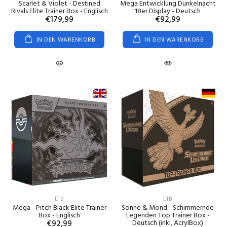
Scarlet & Violet - Destined
Mega Entwicklung Dunkelnacht
Rivals Elite Trainer Box - Englisch
18er Display - Deutsch
€179,99
€92,99
IN DEN WARENKORB
IN DEN WARENKORB
ETB
ETB
Mega - Pitch Black Elite Trainer
Sonne & Mond - Schimmernde
Box - Englisch
Legenden Top Trainer Box -
€92,99
Deutsch (inkl, AcrylBox)