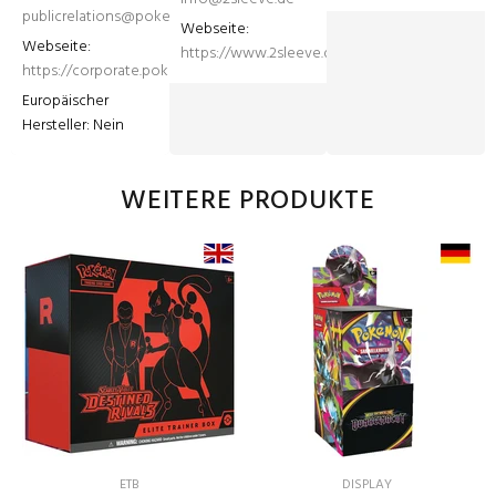
publicrelations@pokemon.com
Webseite: 
Webseite: 
https://www.2sleeve.de
https://corporate.pokemon.co.jp/en/
Europäischer 
Hersteller: Nein
WEITERE PRODUKTE
ETB
DISPLAY