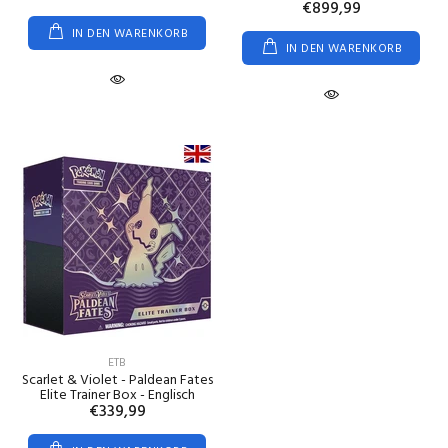
€899,99
IN DEN WARENKORB
IN DEN WARENKORB
ETB
Scarlet & Violet - Paldean Fates
Elite Trainer Box - Englisch
€339,99