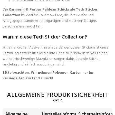
Offizielle deutsche Pokémon-Edition
Die
Karmesin & Purpur Paldean Schicksale Tech Sticker
Collection
ist ideal für Pokémon-Fans, die ihre Geräte und
Alltagsgegenstände mit einzigartigen und kreativen Designs
personalisieren möchten.
Warum diese Tech Sticker Collection?
Mit einer großen Auswahl an wiederverwendbaren Stickern ist diese
Sammlung perfekt für alle, die ihre Liebe zu Pokémon stilvoll zeigen
wollen. Hochwertige Materialien sorgen dafür, dass die Sticker
langlebig und einfach anzubringen sind.
Bitte beachten: Wir nehmen Pokemon Karten nur im
versiegelten Zustand zurück!
ALLGEMEINE PRODUKTSICHERHEIT
GPSR
Allgemeine
Herstellerinformationen
Sicherheitsinform