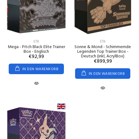
ETB
ETB
Mega - Pitch Black Elite Trainer
Sonne & Mond - Schimmernde
Box - Englisch
Legenden Top Trainer Box -
€92,99
Deutsch (inkl, AcrylBox)
€899,99
IN DEN WARENKORB
IN DEN WARENKORB