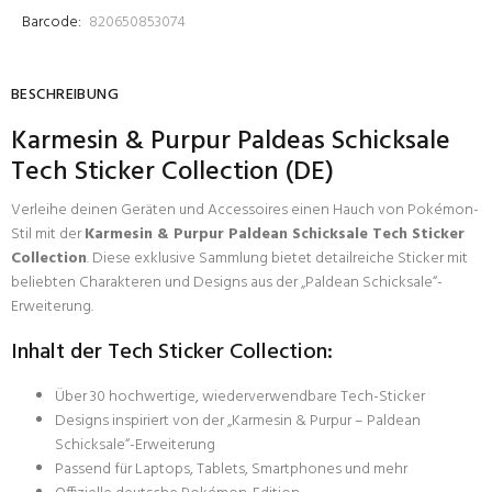
Barcode:
820650853074
BESCHREIBUNG
Karmesin & Purpur Paldeas Schicksale
Tech Sticker Collection (DE)
Verleihe deinen Geräten und Accessoires einen Hauch von Pokémon-
Stil mit der
Karmesin & Purpur Paldean Schicksale Tech Sticker
Collection
. Diese exklusive Sammlung bietet detailreiche Sticker mit
beliebten Charakteren und Designs aus der „Paldean Schicksale“-
Erweiterung.
Inhalt der Tech Sticker Collection:
Über 30 hochwertige, wiederverwendbare Tech-Sticker
Designs inspiriert von der „Karmesin & Purpur – Paldean
Schicksale“-Erweiterung
Passend für Laptops, Tablets, Smartphones und mehr