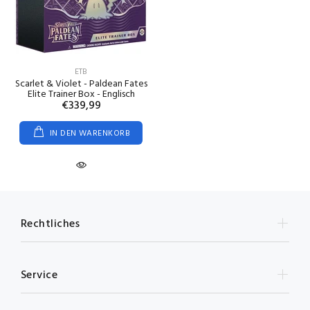
ETB
Scarlet & Violet - Paldean Fates
Elite Trainer Box - Englisch
€339,99
IN DEN WARENKORB
Rechtliches
Service