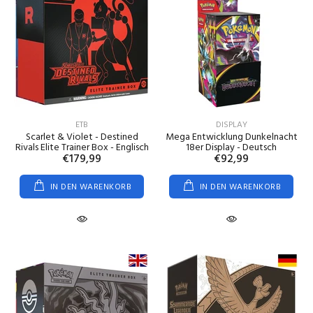
ETB
DISPLAY
Scarlet & Violet - Destined
Mega Entwicklung Dunkelnacht
Rivals Elite Trainer Box - Englisch
18er Display - Deutsch
€179,99
€92,99
IN DEN WARENKORB
IN DEN WARENKORB