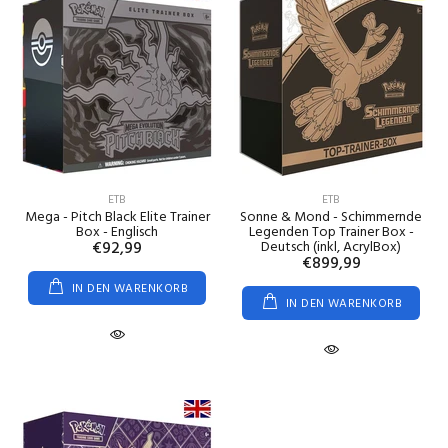
ETB
ETB
Mega - Pitch Black Elite Trainer
Sonne & Mond - Schimmernde
Box - Englisch
Legenden Top Trainer Box -
€92,99
Deutsch (inkl, AcrylBox)
€899,99
IN DEN WARENKORB
IN DEN WARENKORB