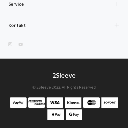
Service
Kontakt
2Sleeve
© 2Sleeve 2022. All Rights Reserved