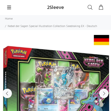
2Sleeve
Home
Nebel der Sagen Special Illustration Collection Seedraking EX - Deutsch