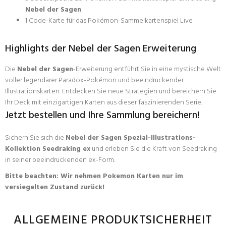
Nebel der Sagen
1 Code-Karte für das Pokémon-Sammelkartenspiel Live
Highlights der Nebel der Sagen Erweiterung
Die
Nebel der Sagen
-Erweiterung entführt Sie in eine mystische Welt
voller legendärer Paradox-Pokémon und beeindruckender
Illustrationskarten. Entdecken Sie neue Strategien und bereichern Sie
Ihr Deck mit einzigartigen Karten aus dieser faszinierenden Serie.
Jetzt bestellen und Ihre Sammlung bereichern!
Sichern Sie sich die
Nebel der Sagen Spezial-Illustrations-
Kollektion Seedraking ex
und erleben Sie die Kraft von Seedraking
in seiner beeindruckenden ex-Form.
Bitte beachten: Wir nehmen Pokemon Karten nur im
versiegelten Zustand zurück!
ALLGEMEINE PRODUKTSICHERHEIT