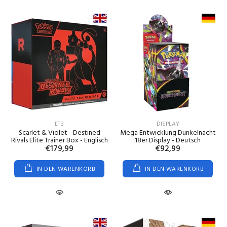
ETB
DISPLAY
Scarlet & Violet - Destined
Mega Entwicklung Dunkelnacht
Rivals Elite Trainer Box - Englisch
18er Display - Deutsch
€179,99
€92,99
IN DEN WARENKORB
IN DEN WARENKORB