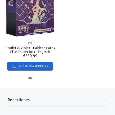
ETB
Scarlet & Violet - Paldean Fates
Elite Trainer Box - Englisch
€339,99
IN DEN WARENKORB
Rechtliches