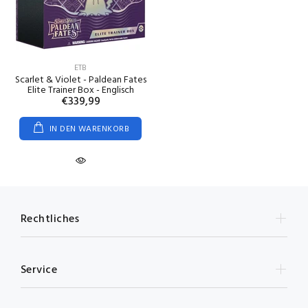
ETB
Scarlet & Violet - Paldean Fates
Elite Trainer Box - Englisch
€339,99
IN DEN WARENKORB
Rechtliches
Service