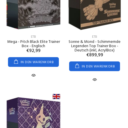
ETB
ETB
Mega - Pitch Black Elite Trainer
Sonne & Mond - Schimmernde
Box - Englisch
Legenden Top Trainer Box -
€92,99
Deutsch (inkl, AcrylBox)
€899,99
IN DEN WARENKORB
IN DEN WARENKORB