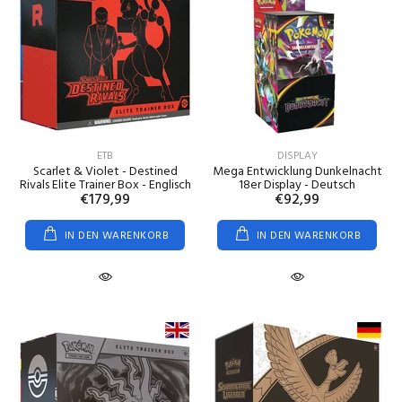
ETB
DISPLAY
Scarlet & Violet - Destined
Mega Entwicklung Dunkelnacht
Rivals Elite Trainer Box - Englisch
18er Display - Deutsch
€179,99
€92,99
IN DEN WARENKORB
IN DEN WARENKORB