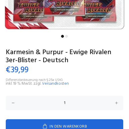
Karmesin & Purpur - Ewige Rivalen
3er-Blister - Deutsch
€39,99
Differenzbesteuerung nach § 25a UStG
inkl. 19 % MwSt. zzgl.
Versandkosten
IN DEN WARENKORB