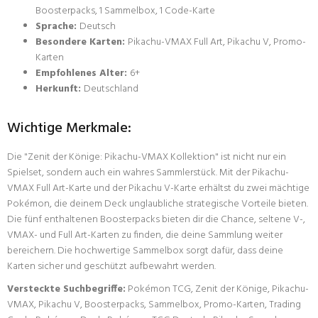
Boosterpacks, 1 Sammelbox, 1 Code-Karte
Sprache:
Deutsch
Besondere Karten:
Pikachu-VMAX Full Art, Pikachu V, Promo-
Karten
Empfohlenes Alter:
6+
Herkunft:
Deutschland
Wichtige Merkmale:
Die "Zenit der Könige: Pikachu-VMAX Kollektion" ist nicht nur ein
Spielset, sondern auch ein wahres Sammlerstück. Mit der Pikachu-
VMAX Full Art-Karte und der Pikachu V-Karte erhältst du zwei mächtige
Pokémon, die deinem Deck unglaubliche strategische Vorteile bieten.
Die fünf enthaltenen Boosterpacks bieten dir die Chance, seltene V-,
VMAX- und Full Art-Karten zu finden, die deine Sammlung weiter
bereichern. Die hochwertige Sammelbox sorgt dafür, dass deine
Karten sicher und geschützt aufbewahrt werden.
Versteckte Suchbegriffe:
Pokémon TCG, Zenit der Könige, Pikachu-
VMAX, Pikachu V, Boosterpacks, Sammelbox, Promo-Karten, Trading