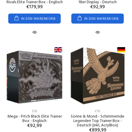
Rivals Elite Trainer Box - Englisch
18er Display - Deutsch
€179,99
€92,99
IN DEN WARENKORB
IN DEN WARENKORB
ETB
ETB
Mega - Pitch Black Elite Trainer
Sonne & Mond - Schimmernde
Box - Englisch
Legenden Top Trainer Box -
€92,99
Deutsch (inkl, AcrylBox)
€899,99