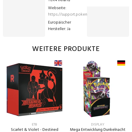
T0X4 Ireland
Webseite: 
https://support.pokemon.com/hc/de
Europäischer 
Hersteller: Ja
WEITERE PRODUKTE
ETB
DISPLAY
Scarlet & Violet - Destined
Mega Entwicklung Dunkelnacht