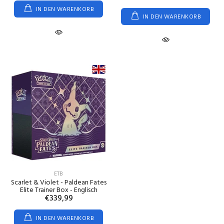
IN DEN WARENKORB
IN DEN WARENKORB
ETB
Scarlet & Violet - Paldean Fates
Elite Trainer Box - Englisch
€339,99
IN DEN WARENKORB