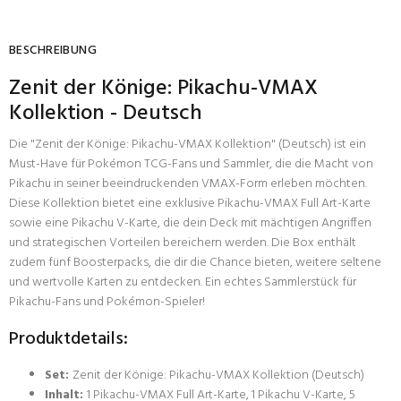
BESCHREIBUNG
Zenit der Könige: Pikachu-VMAX
Kollektion - Deutsch
Die "Zenit der Könige: Pikachu-VMAX Kollektion" (Deutsch) ist ein
Must-Have für Pokémon TCG-Fans und Sammler, die die Macht von
Pikachu in seiner beeindruckenden VMAX-Form erleben möchten.
Diese Kollektion bietet eine exklusive Pikachu-VMAX Full Art-Karte
sowie eine Pikachu V-Karte, die dein Deck mit mächtigen Angriffen
und strategischen Vorteilen bereichern werden. Die Box enthält
zudem fünf Boosterpacks, die dir die Chance bieten, weitere seltene
und wertvolle Karten zu entdecken. Ein echtes Sammlerstück für
Pikachu-Fans und Pokémon-Spieler!
Produktdetails:
Set:
Zenit der Könige: Pikachu-VMAX Kollektion (Deutsch)
Inhalt:
1 Pikachu-VMAX Full Art-Karte, 1 Pikachu V-Karte, 5