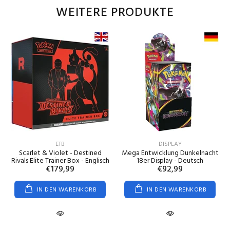
WEITERE PRODUKTE
ETB
DISPLAY
Scarlet & Violet - Destined
Mega Entwicklung Dunkelnacht
Rivals Elite Trainer Box - Englisch
18er Display - Deutsch
€179,99
€92,99
IN DEN WARENKORB
IN DEN WARENKORB