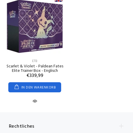
ETB
Scarlet & Violet - Paldean Fates
Elite Trainer Box - Englisch
€339,99
IN DEN WARENKORB
Rechtliches