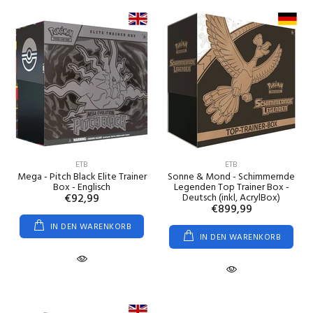
ETB
ETB
Mega - Pitch Black Elite Trainer
Sonne & Mond - Schimmernde
Box - Englisch
Legenden Top Trainer Box -
€92,99
Deutsch (inkl, AcrylBox)
€899,99
IN DEN WARENKORB
IN DEN WARENKORB