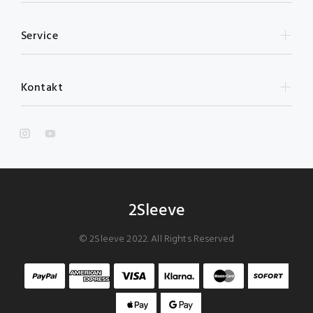
Service
Kontakt
2Sleeve
© 2Sleeve 2022. All Rights Reserved