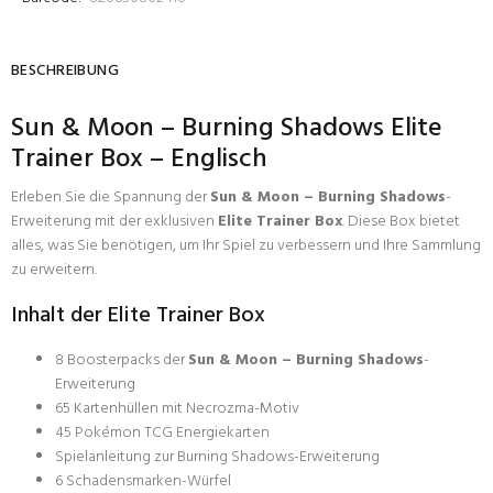
BESCHREIBUNG
Sun & Moon – Burning Shadows Elite
Trainer Box – Englisch
Erleben Sie die Spannung der
Sun & Moon – Burning Shadows
-
Erweiterung mit der exklusiven
Elite Trainer Box
. Diese Box bietet
alles, was Sie benötigen, um Ihr Spiel zu verbessern und Ihre Sammlung
zu erweitern.
Inhalt der Elite Trainer Box
8 Boosterpacks der
Sun & Moon – Burning Shadows
-
Erweiterung
65 Kartenhüllen mit Necrozma-Motiv
45 Pokémon TCG Energiekarten
Spielanleitung zur Burning Shadows-Erweiterung
6 Schadensmarken-Würfel