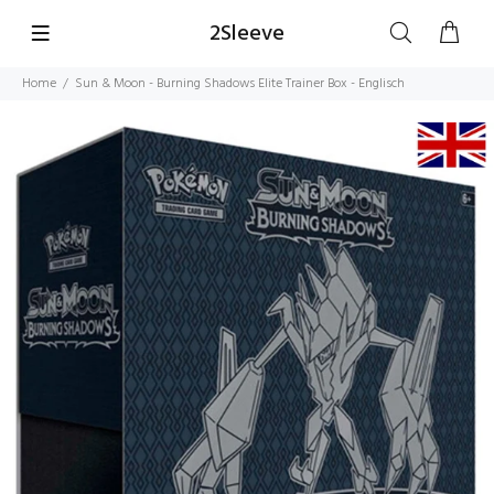
2Sleeve
Home
Sun & Moon - Burning Shadows Elite Trainer Box - Englisch