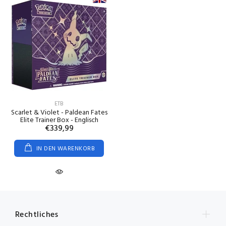
ETB
Scarlet & Violet - Paldean Fates
Elite Trainer Box - Englisch
€339,99
IN DEN WARENKORB
Rechtliches