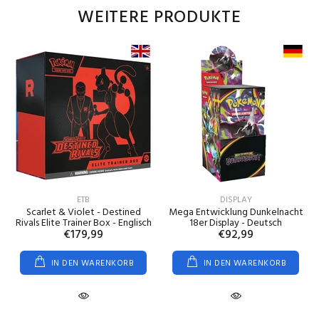
WEITERE PRODUKTE
ETB
DISPLAY
Scarlet & Violet - Destined
Mega Entwicklung Dunkelnacht
Rivals Elite Trainer Box - Englisch
18er Display - Deutsch
€179,99
€92,99
IN DEN WARENKORB
IN DEN WARENKORB