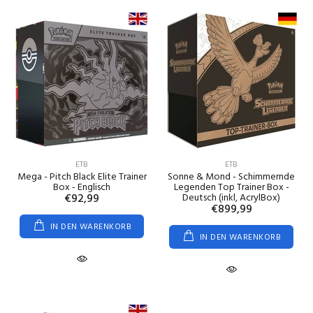
ETB
ETB
Mega - Pitch Black Elite Trainer
Sonne & Mond - Schimmernde
Box - Englisch
Legenden Top Trainer Box -
€92,99
Deutsch (inkl, AcrylBox)
€899,99
IN DEN WARENKORB
IN DEN WARENKORB