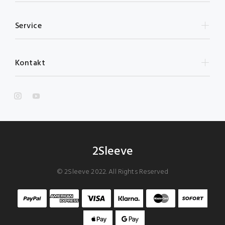
Service
Kontakt
2Sleeve
© 2Sleeve 2022. All Rights Reserved