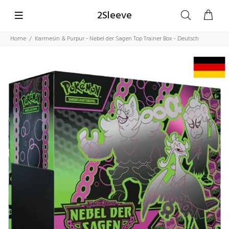
2Sleeve
Home
Karmesin & Purpur - Nebel der Sagen Top Trainer Box - Deutsch