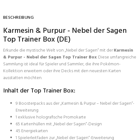
BESCHREIBUNG
Karmesin & Purpur - Nebel der Sagen
Top Trainer Box (DE)
Erkunde die mystische Welt von „Nebel der Sagen“ mit der
Karmesin
& Purpur - Nebel der Sagen Top Trainer Box
. Diese umfangreiche
Sammlung ist ideal für Spieler und Sammler, die ihre Pokémon-
Kollektion erweitern oder ihre Decks mit den neuesten Karten
ausstatten möchten.
Inhalt der Top Trainer Box:
9 Boosterpacks aus der „Karmesin & Purpur – Nebel der Sagen“-
Erweiterung
1 exklusive holografische Promokarte
65 Kartenhüllen mit „Nebel der Sagen“-Design
45 Energiekarten
1 Spielerleitfaden zur „Nebel der Sagen“-Erweiterung